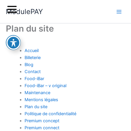
Aller
ModulePAY
au
contenu
Plan du site
Pages
Accueil
Billeterie
Blog
Contact
Food-iBar
Food-iBar – v original
Maintenance
Mentions légales
Plan du site
Politique de confidentialité
Premium concept
Premium connect